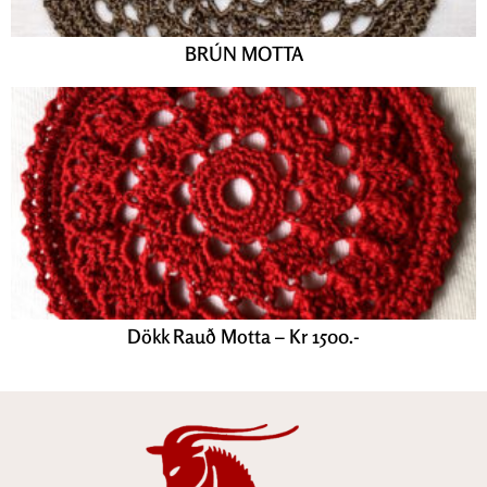
BRÚN MOTTA
Dökk Rauð Motta – Kr 1500.-