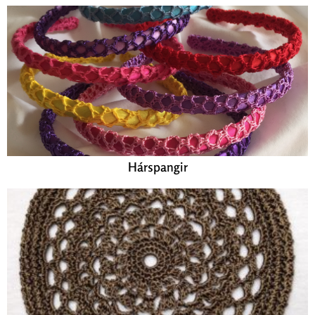
Hárspangir