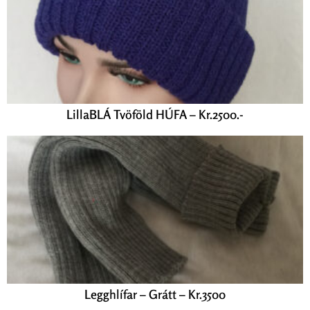
LillaBLÁ Tvöföld HÚFA – Kr.2500.-
Legghlífar – Grátt – Kr.3500