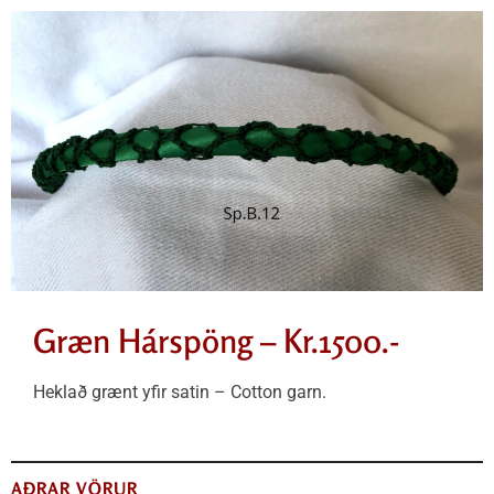
Græn Hárspöng – Kr.1500.-
Heklað grænt yfir satin – Cotton garn.
AÐRAR VÖRUR