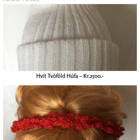
Hvít Tvöföld Húfa – Kr.2500.-