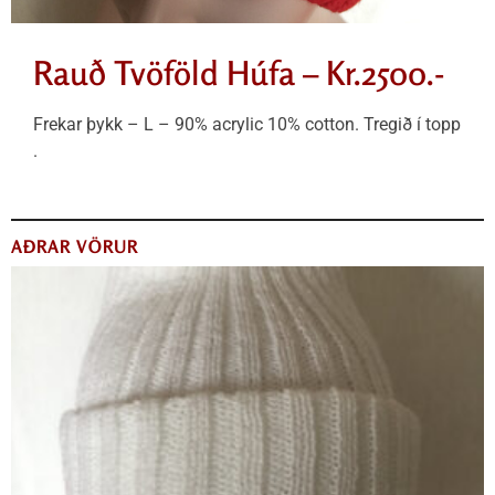
Rauð Tvöföld Húfa – Kr.2500.-
Frekar þykk – L – 90% acrylic 10% cotton. Tregið í topp
.
AÐRAR VÖRUR