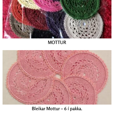
MOTTUR
Bleikar Mottur – 6 í pakka.