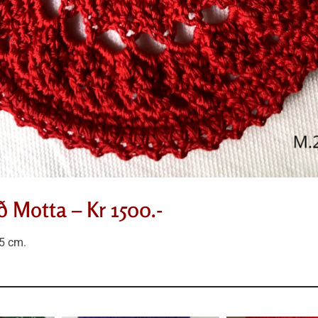
 Motta – Kr 1500.-
5 cm.