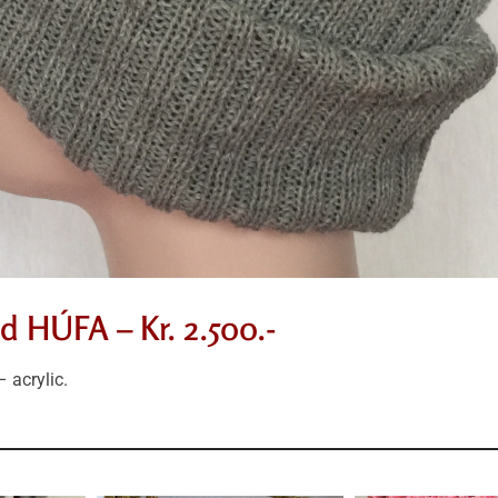
d HÚFA – Kr. 2.500.-
– acrylic.